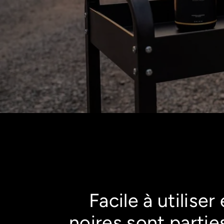
Facile à utilise
noires sont partie