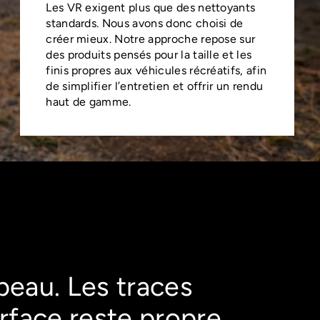
Les VR exigent plus que des nettoyants
standards. Nous avons donc choisi de
créer mieux. Notre approche repose sur
des produits pensés pour la taille et les
finis propres aux véhicules récréatifs, afin
de simplifier l’entretien et offrir un rendu
haut de gamme.
 beau. Les traces
urface reste propre