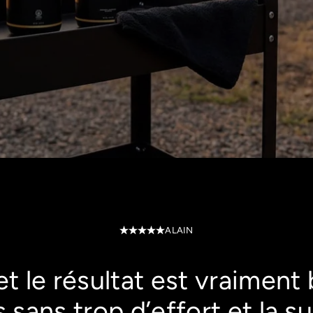
ALAIN
r et le résultat est vraiment
s sans trop d’effort et la s