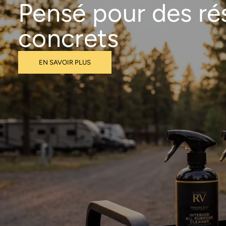
Pensé pour des ré
concrets
EN SAVOIR PLUS