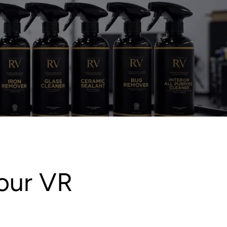
pour VR