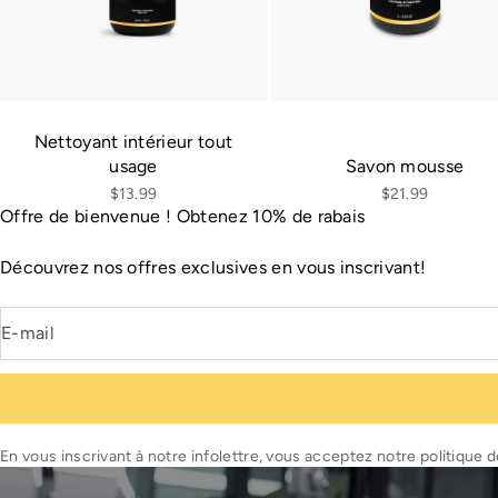
Nettoyant intérieur tout
Savon mousse
usage
Prix de vente
Prix de vente
$21.99
$13.99
Offre de bienvenue ! Obtenez 10% de rabais
Découvrez nos offres exclusives en vous inscrivant!
E-mail
En vous inscrivant à notre infolettre, vous acceptez notre politique d