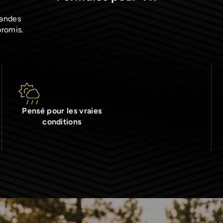
randes
promis.
Pensé pour les vraies
conditions