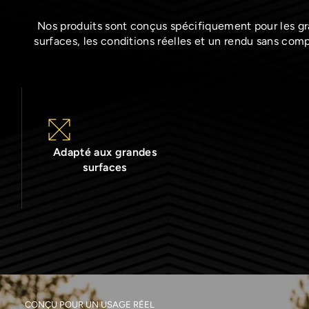
Nos produits sont conçus spécifiquement pour les g
surfaces, les conditions réelles et un rendu sans com
Adapté aux grandes
surfaces
CONÇU POUR UN USAGE RÉEL