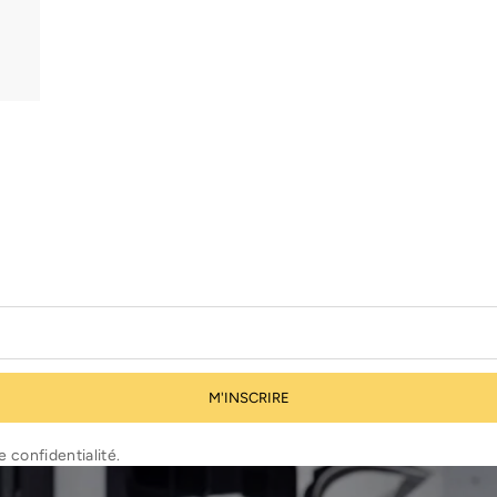
M'INSCRIRE
e confidentialité.