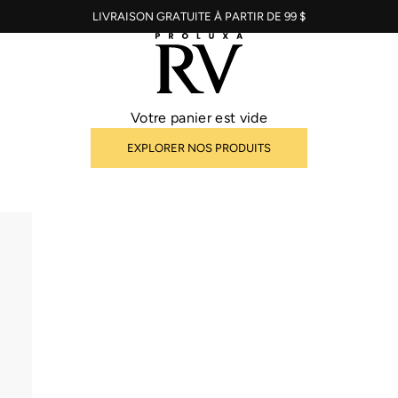
LIVRAISON GRATUITE À PARTIR DE 99 $
Votre panier est vide
EXPLORER NOS PRODUITS