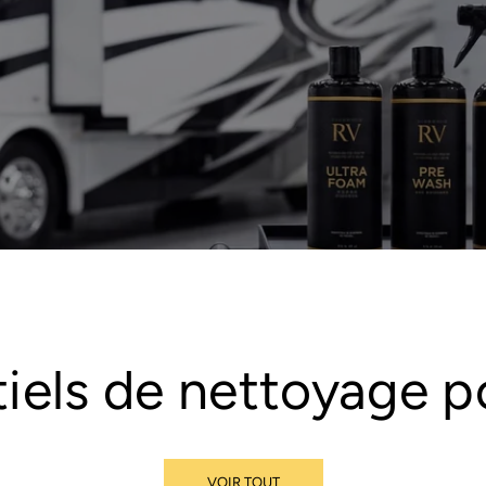
iels de nettoyage 
VOIR TOUT