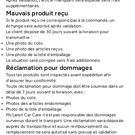
Après validation, l’article manquant sera expédié sans frais
supplémentaires.
Mauvais produit reçu
Si le produit reçu ne correspond pas à la commande, un
échange sera autorisé après validation.
Le client dispose de 30 jours suivant la livraison pour
transmettre :
Une photo du colis
Une photo des articles reçus
Une photo de la liste d’emballage
La situation sera corrigée sans frais additionnels.
Réclamation pour dommages
Tous les produits sont inspectés avant expédition afin
d’assurer leur conformité.
Toute réclamation pour dommage doit être soumise dans un
délai de 7 jours suivant la livraison, avec :
Photos du colis
Photos des articles endommagés
Photo de la liste d’emballage
McLaren Car Care n’est pas responsable des dommages
survenus durant le transport. Une réclamation sera déposée
auprès du transporteur et aucun remboursement ou
remplacement ne sera autorisé sans preuve et validation