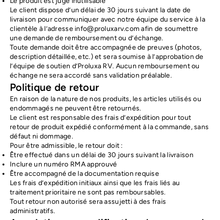
Le produit est jugé inutilisable
Le client dispose d’un délai de 30 jours suivant la date de
livraison pour communiquer avec notre équipe du service à la
clientèle à l’adresse
info@proluxarv.com
afin de soumettre
une demande de remboursement ou d’échange.
Toute demande doit être accompagnée de preuves (photos,
description détaillée, etc.) et sera soumise à l’approbation de
l’équipe de soutien d’Proluxa RV. Aucun remboursement ou
échange ne sera accordé sans validation préalable.
Politique de retour
En raison de la nature de nos produits, les articles utilisés ou
endommagés ne peuvent être retournés.
Le client est responsable des frais d’expédition pour tout
retour de produit expédié conformément à la commande, sans
défaut ni dommage.
Pour être admissible, le retour doit :
Être effectué dans un délai de 30 jours suivant la livraison
Inclure un numéro RMA approuvé
Être accompagné de la documentation requise
Les frais d’expédition initiaux ainsi que les frais liés au
traitement prioritaire ne sont pas remboursables.
Tout retour non autorisé sera assujetti à des frais
administratifs.